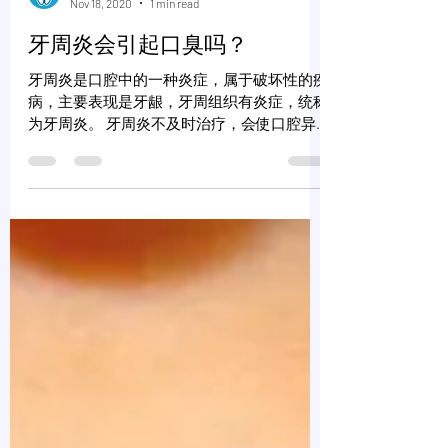
thfamilydental
Nov 18, 2020
1 min read
牙周炎会引起口臭吗？
牙周炎是口腔中的一种炎症，属于破坏性的疾
病，主要表现是牙龈，牙周组织有炎症，统称
为牙周炎。 牙周炎不及时治疗，会使口腔异
味，产生口臭，不过这种异味只是暂时，只通
过合理的治疗，就会消失。 口腔中会有很多
种疾病, 而牙周炎只是其中一种，如果牙齿松
动移位，咀嚼食物无力等，都是牙周...