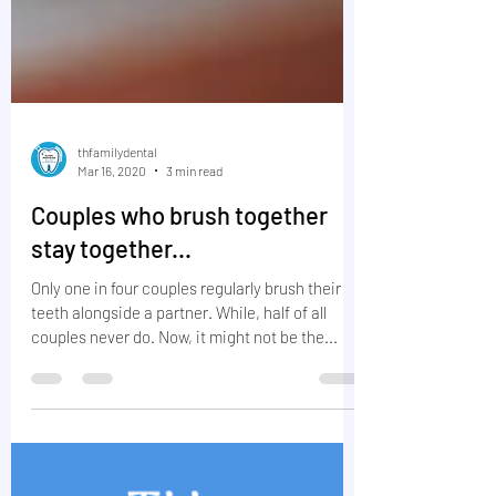
thfamilydental
Mar 16, 2020
3 min read
Couples who brush together
stay together...
Only one in four couples regularly brush their