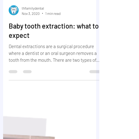
thfamilydental
Nov 3, 2020
1 min read
Baby tooth extraction: what to
expect
Dental extractions are a surgical procedure
where a dentist or an oral surgeon removes a
tooth from the mouth. There are two types of...