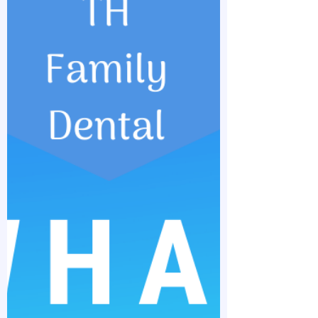
teeth alongside a partner. While, half of all
couples never do. Now, it might not be the...