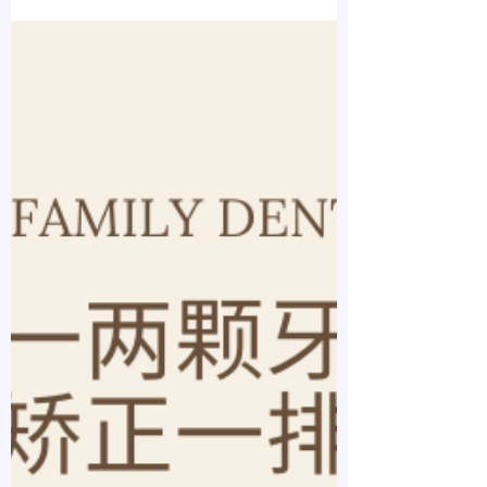
句特别让人印象深刻的话就是 “之前的三十
年，我一直活在别人对我的期待里;以后，我
想做点自己喜欢的事情。”💪...